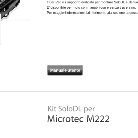
Il Bar Pad è il supporto dedicato per montare SoloDL sulla tu
E' disponibile per moto con manubri con e senza traversino.
Per maggiori informazioni, fai riferimento alla sezione accesso