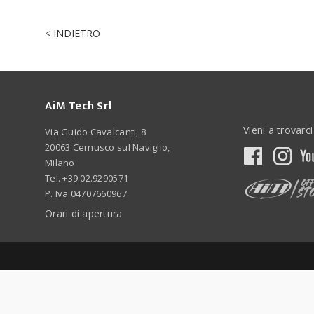
< INDIETRO